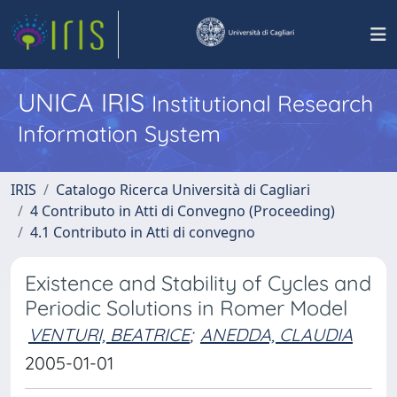
UNICA IRIS
Institutional Research
Information System
IRIS
Catalogo Ricerca Università di Cagliari
4 Contributo in Atti di Convegno (Proceeding)
4.1 Contributo in Atti di convegno
Existence and Stability of Cycles and
Periodic Solutions in Romer Model
VENTURI, BEATRICE
;
ANEDDA, CLAUDIA
2005-01-01