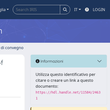
glia
IT
LOGIN
m
i di convegno
f
Informazioni
Utilizza questo identificativo per
citare o creare un link a questo
documento:
https://hdl.handle.net/11584/2463
1