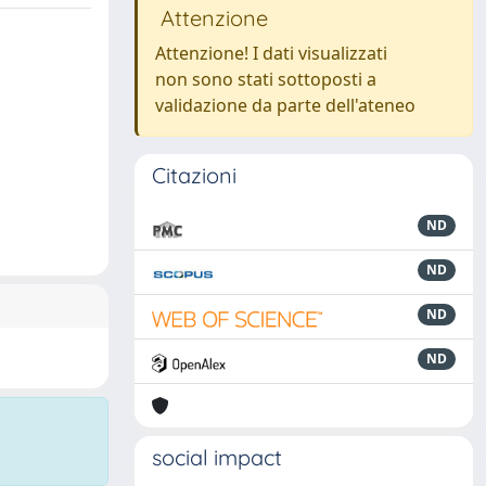
Attenzione
Attenzione! I dati visualizzati
non sono stati sottoposti a
validazione da parte dell'ateneo
Citazioni
ND
ND
ND
ND
social impact