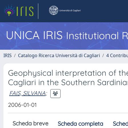
UNICA IRIS
Institutional
IRIS
Catalogo Ricerca Università di Cagliari
4 Contrib
Geophysical interpretation of t
Cagliari in the Southern Sardin
FAIS, SILVANA
;
2006-01-01
Scheda breve
Scheda completa
Sched