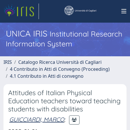
UNICA IRIS
Institutional Research
Information System
IRIS
Catalogo Ricerca Università di Cagliari
4 Contributo in Atti di Convegno (Proceeding)
4.1 Contributo in Atti di convegno
Attitudes of Italian Physical
Education teachers toward teaching
students with disabilities
GUICCIARDI, MARCO
;