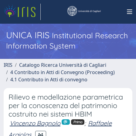
UNICA IRIS
Institutional Research
Information System
IRIS
Catalogo Ricerca Università di Cagliari
4 Contributo in Atti di Convegno (Proceeding)
4.1 Contributo in Atti di convegno
Rilievo e modellazione parametrica
per la conoscenza del patrimonio
costruito nei sistemi HBIM
Vincenzo Bagnolo
;
Raffaele
Primo
Argiolas