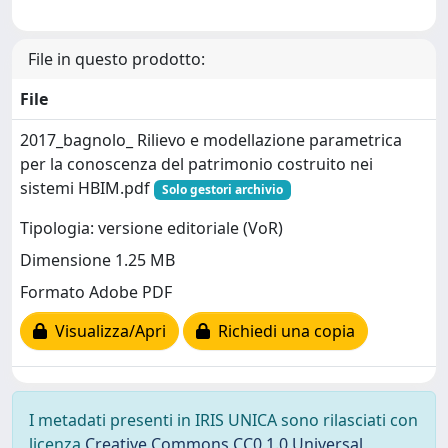
File in questo prodotto:
File
2017_bagnolo_ Rilievo e modellazione parametrica
per la conoscenza del patrimonio costruito nei
sistemi HBIM.pdf
Solo gestori archivio
Tipologia: versione editoriale (VoR)
Dimensione 1.25 MB
Formato Adobe PDF
Visualizza/Apri
Richiedi una copia
I metadati presenti in IRIS UNICA sono rilasciati con
licenza
Creative Commons CC0 1.0 Universal
,