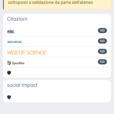
sottoposti a validazione da parte dell'ateneo
Citazioni
ND
ND
ND
ND
social impact