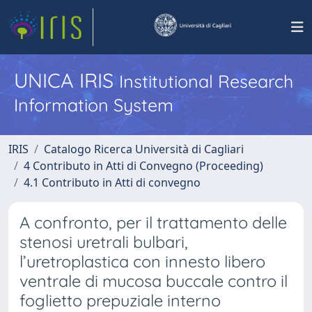
UNICA IRIS
Institutional Research
Information System
IRIS
Catalogo Ricerca Università di Cagliari
4 Contributo in Atti di Convegno (Proceeding)
4.1 Contributo in Atti di convegno
A confronto, per il trattamento delle
stenosi uretrali bulbari,
l’uretroplastica con innesto libero
ventrale di mucosa buccale contro il
foglietto prepuziale interno