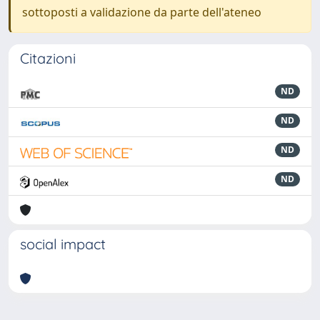
sottoposti a validazione da parte dell'ateneo
Citazioni
ND
ND
ND
ND
social impact