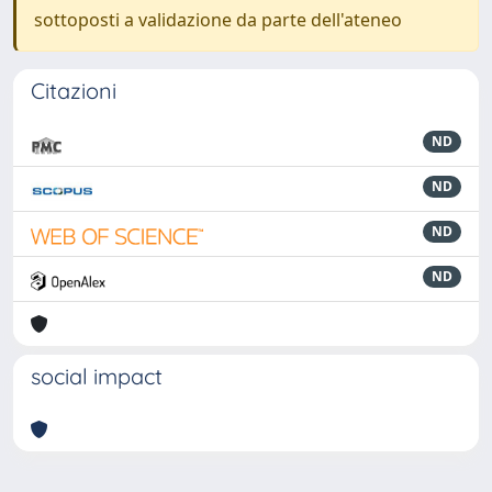
sottoposti a validazione da parte dell'ateneo
Citazioni
ND
ND
ND
ND
social impact