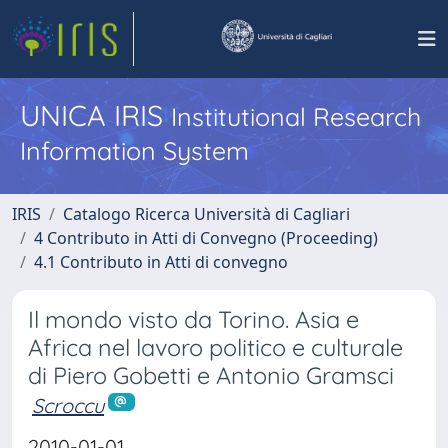
UNICA IRIS
Institutional Research
Information System
IRIS
Catalogo Ricerca Università di Cagliari
4 Contributo in Atti di Convegno (Proceeding)
4.1 Contributo in Atti di convegno
Il mondo visto da Torino. Asia e
Africa nel lavoro politico e culturale
di Piero Gobetti e Antonio Gramsci
Scroccu
2010-01-01