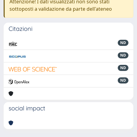
Attenzione! I dati visualizzati non sono stati
sottoposti a validazione da parte dell'ateneo
Citazioni
ND
ND
ND
ND
social impact