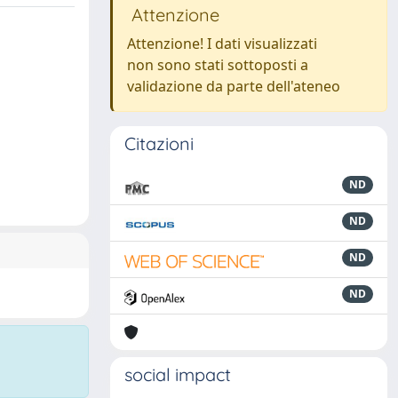
Attenzione
Attenzione! I dati visualizzati
non sono stati sottoposti a
validazione da parte dell'ateneo
Citazioni
ND
ND
ND
ND
social impact