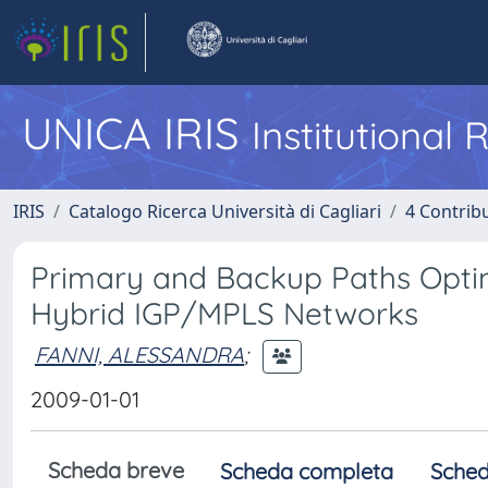
UNICA IRIS
Institutional
IRIS
Catalogo Ricerca Università di Cagliari
4 Contrib
Primary and Backup Paths Optima
Hybrid IGP/MPLS Networks
FANNI, ALESSANDRA
;
2009-01-01
Scheda breve
Scheda completa
Sched