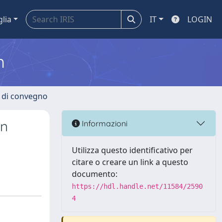
glia
IT
LOGIN
m
i di convegno
in
Informazioni
Utilizza questo identificativo per
citare o creare un link a questo
documento:
https://hdl.handle.net/11584/2590
4