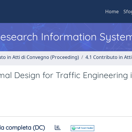
Home
Sfo
 Research Information Syste
uto in Atti di Convegno (Proceeding)
4.1 Contributo in Att
l Design for Traffic Engineering 
a completa (DC)