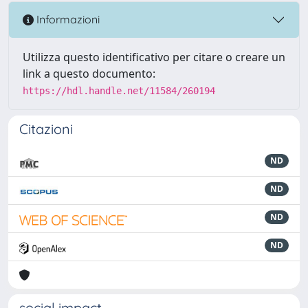
Informazioni
Utilizza questo identificativo per citare o creare un
link a questo documento:
https://hdl.handle.net/11584/260194
Citazioni
ND
ND
ND
ND
social impact