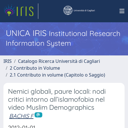
UNICA IRIS
Institutional Research
Information System
IRIS
Catalogo Ricerca Università di Cagliari
2 Contributo in Volume
2.1 Contributo in volume (Capitolo o Saggio)
Nemici globali, paure locali: nodi
critici intorno all’islamofobia nel
video Muslim Demographics
BACHIS F
2012-01-01