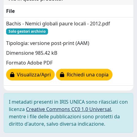
File
Bachis - Nemici globali paure locali - 2012.pdf
Solo gestori archivio
Tipologia: versione post-print (AAM)
Dimensione 985.42 kB
Formato Adobe PDF
Visualizza/Apri
Richiedi una copia
I metadati presenti in IRIS UNICA sono rilasciati con
licenza
Creative Commons CC0 1.0 Universal
,
mentre i file delle pubblicazioni sono protetti da
diritto d'autore, salvo diversa indicazione.