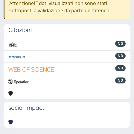
Attenzione! I dati visualizzati non sono stati
sottoposti a validazione da parte dell'ateneo
Citazioni
ND
ND
ND
ND
social impact