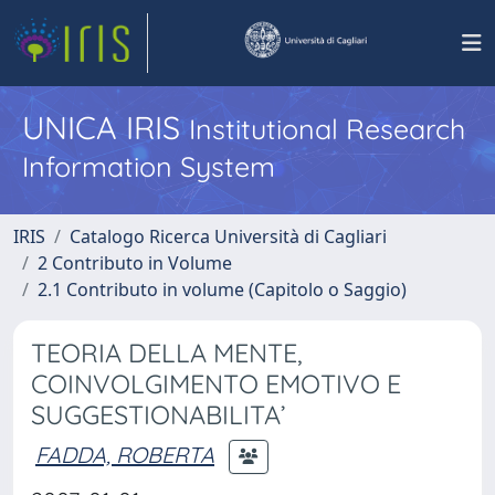
UNICA IRIS
Institutional Research
Information System
IRIS
Catalogo Ricerca Università di Cagliari
2 Contributo in Volume
2.1 Contributo in volume (Capitolo o Saggio)
TEORIA DELLA MENTE,
COINVOLGIMENTO EMOTIVO E
SUGGESTIONABILITA’
FADDA, ROBERTA