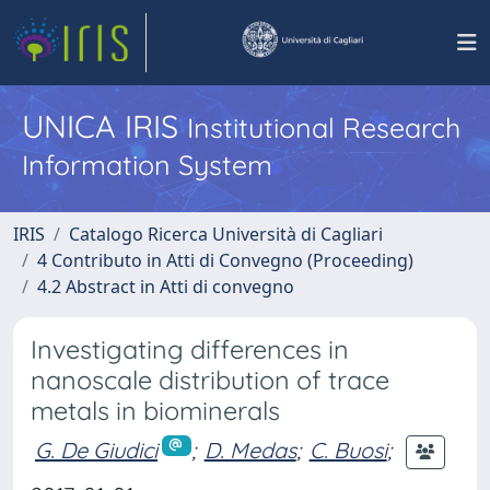
UNICA IRIS
Institutional Research
Information System
IRIS
Catalogo Ricerca Università di Cagliari
4 Contributo in Atti di Convegno (Proceeding)
4.2 Abstract in Atti di convegno
Investigating differences in
nanoscale distribution of trace
metals in biominerals
G. De Giudici
;
D. Medas
;
C. Buosi
;