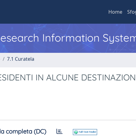
Home
Sfo
 Research Information Syste
e
7.1 Curatela
RESIDENTI IN ALCUNE DESTINAZION
a completa (DC)