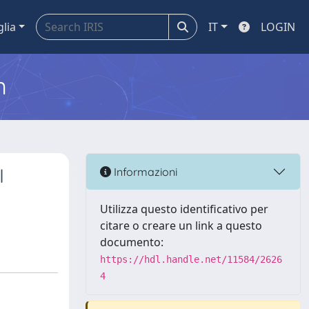
glia
IT
LOGIN
m
I
Informazioni
Utilizza questo identificativo per
citare o creare un link a questo
documento:
https://hdl.handle.net/11584/2626
4