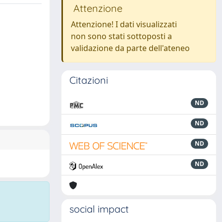
Attenzione
Attenzione! I dati visualizzati
non sono stati sottoposti a
validazione da parte dell'ateneo
Citazioni
ND
ND
ND
ND
social impact