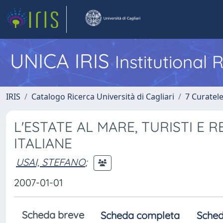
UNICA IRIS
Institutional
IRIS
Catalogo Ricerca Università di Cagliari
7 Curatel
L'ESTATE AL MARE, TURISTI E 
ITALIANE
USAI, STEFANO
;
2007-01-01
Scheda breve
Scheda completa
Sched