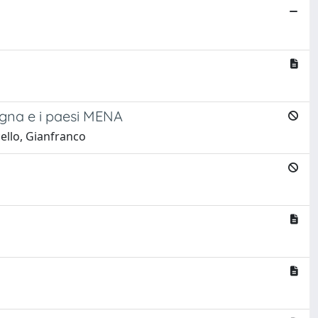
degna e i paesi MENA
cello, Gianfranco