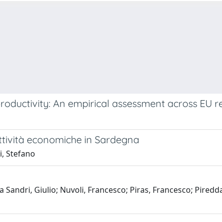
roductivity: An empirical assessment across EU r
attività economiche in Sardegna
i, Stefano
 Sandri, Giulio; Nuvoli, Francesco; Piras, Francesco; Pired