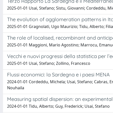
Terzo Rapporto La Sardegna e il Mediterrane
2025-01-01 Usai, Stefano; Sistu, Giovanni; Cordeddu, Mi
The evolution of agglomeration patterns in It
2025-01-01 Gragnolati, Ugo Maurizio; Tidu, Alberto; Filia
The role of localised, recombinant and antici
2025-01-01 Maggioni, Mario Agostino; Marrocu, Emanuel
Vecchi e nuovi progressi della statistica per l
2025-01-01 Usai, Stefano; Zollino, Francesco
Flussi economici: la Sardegna e i paesi MENA
2024-01-01 Cordeddu, Michela; Usai, Stefano; Cabras, Em
Nouhaila
Measuring spatial dispersion: an experimental
2024-01-01 Tidu, Alberto; Guy, Frederick; Usai, Stefano