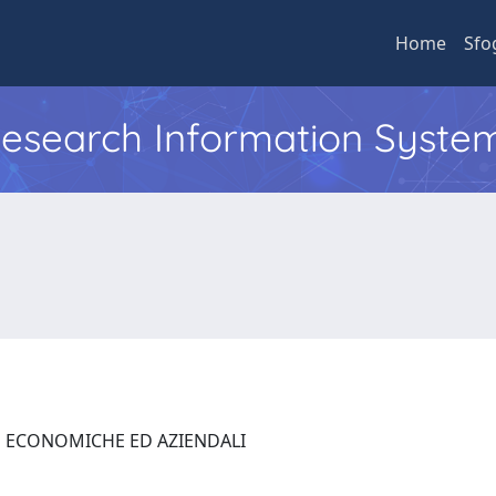
Home
Sfo
 Research Information Syste
E ECONOMICHE ED AZIENDALI