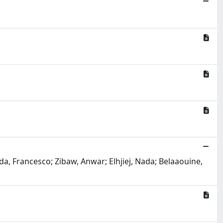
a, Francesco; Zibaw, Anwar; Elhjiej, Nada; Belaaouine,