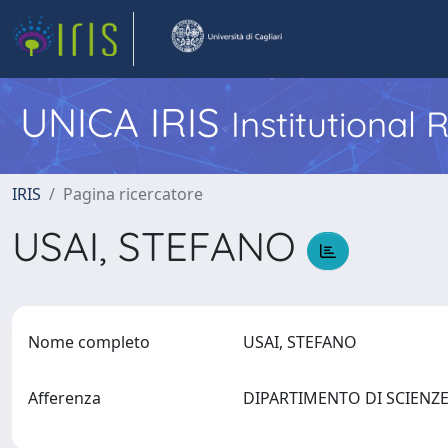
UNICA IRIS
Institutional
IRIS
Pagina ricercatore
USAI, STEFANO
Nome completo
USAI, STEFANO
Afferenza
DIPARTIMENTO DI SCIENZ