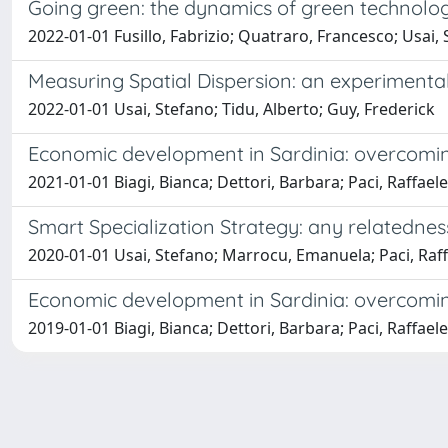
Going green: the dynamics of green technologi
2022-01-01 Fusillo, Fabrizio; Quatraro, Francesco; Usai,
Measuring Spatial Dispersion: an experimental
2022-01-01 Usai, Stefano; Tidu, Alberto; Guy, Frederick
Economic development in Sardinia: overcoming
2021-01-01 Biagi, Bianca; Dettori, Barbara; Paci, Raffaele
Smart Specialization Strategy: any relatedne
2020-01-01 Usai, Stefano; Marrocu, Emanuela; Paci, Raf
Economic development in Sardinia: overcoming
2019-01-01 Biagi, Bianca; Dettori, Barbara; Paci, Raffaele