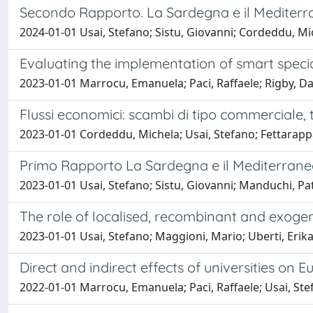
Secondo Rapporto. La Sardegna e il Mediter
2024-01-01 Usai, Stefano; Sistu, Giovanni; Cordeddu, Mi
Evaluating the implementation of smart specia
2023-01-01 Marrocu, Emanuela; Paci, Raffaele; Rigby, Da
Flussi economici: scambi di tipo commerciale, 
2023-01-01 Cordeddu, Michela; Usai, Stefano; Fettarappa
Primo Rapporto La Sardegna e il Mediterran
2023-01-01 Usai, Stefano; Sistu, Giovanni; Manduchi, Pa
The role of localised, recombinant and exoge
2023-01-01 Usai, Stefano; Maggioni, Mario; Uberti, Eri
Direct and indirect effects of universities on 
2022-01-01 Marrocu, Emanuela; Paci, Raffaele; Usai, St