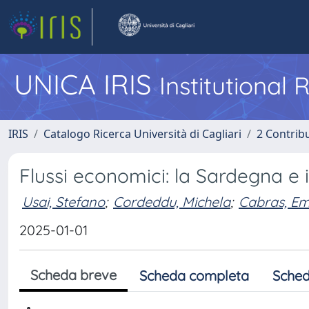
UNICA IRIS
Institutional
IRIS
Catalogo Ricerca Università di Cagliari
2 Contrib
Flussi economici: la Sardegna e
Usai, Stefano
;
Cordeddu, Michela
;
Cabras, E
2025-01-01
Scheda breve
Scheda completa
Sched