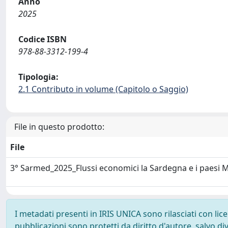
Anno
2025
Codice ISBN
978-88-3312-199-4
Tipologia:
2.1 Contributo in volume (Capitolo o Saggio)
File in questo prodotto:
File
3° Sarmed_2025_Flussi economici la Sardegna e i paesi
I metadati presenti in IRIS UNICA sono rilasciati con li
pubblicazioni sono protetti da diritto d'autore, salvo di