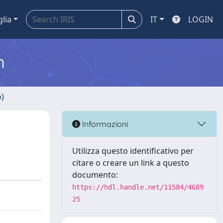
glia
IT
LOGIN
m
o)
Informazioni
Utilizza questo identificativo per
citare o creare un link a questo
documento:
https://hdl.handle.net/11584/4689
25