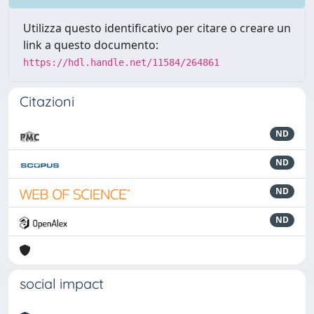
Utilizza questo identificativo per citare o creare un
link a questo documento:
https://hdl.handle.net/11584/264861
Citazioni
ND
ND
ND
ND
social impact