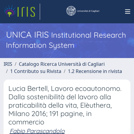
UNICA IRIS
Institutional Research
Information System
IRIS
Catalogo Ricerca Università di Cagliari
1 Contributo su Rivista
1.2 Recensione in rivista
Lucia Bertell, Lavoro ecoautonomo.
Dalla sostenibilità del lavoro alla
praticabilità della vita, Elèuthera,
Milano 2016; 191 pagine, in
commercio
Fabio Parascandolo