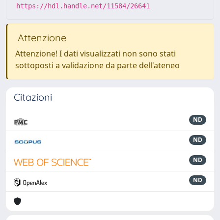
https://hdl.handle.net/11584/26641
Attenzione
Attenzione! I dati visualizzati non sono stati
sottoposti a validazione da parte dell'ateneo
Citazioni
ND
ND
ND
ND