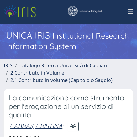
UNICA IRIS
Institutional Research
Information System
IRIS
Catalogo Ricerca Università di Cagliari
2 Contributo in Volume
2.1 Contributo in volume (Capitolo o Saggio)
La comunicazione come strumento
per l'erogazione di un servizio di
qualità
CABRAS, CRISTINA
;