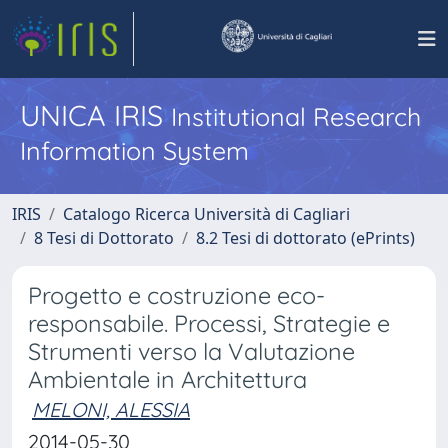
UNICA IRIS
Institutional Research
Information System
IRIS
Catalogo Ricerca Università di Cagliari
8 Tesi di Dottorato
8.2 Tesi di dottorato (ePrints)
Progetto e costruzione eco-
responsabile. Processi, Strategie e
Strumenti verso la Valutazione
Ambientale in Architettura
MELONI, ALESSIA
2014-05-30