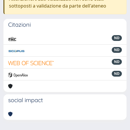
sottoposti a validazione da parte dell'ateneo
Citazioni
ND
ND
ND
ND
social impact