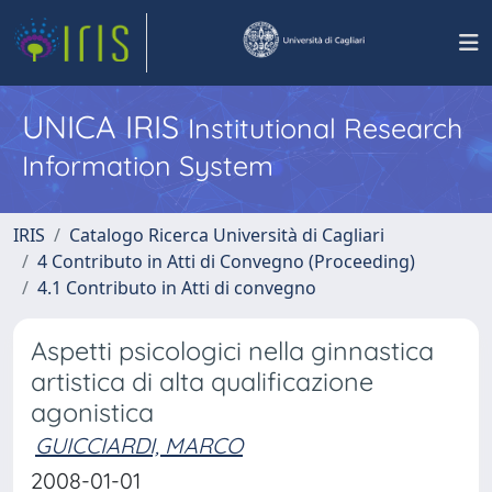
UNICA IRIS
Institutional Research
Information System
IRIS
Catalogo Ricerca Università di Cagliari
4 Contributo in Atti di Convegno (Proceeding)
4.1 Contributo in Atti di convegno
Aspetti psicologici nella ginnastica
artistica di alta qualificazione
agonistica
GUICCIARDI, MARCO
2008-01-01