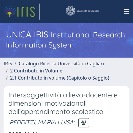
UNICA IRIS
Institutional Research
Information System
IRIS
Catalogo Ricerca Università di Cagliari
2 Contributo in Volume
2.1 Contributo in volume (Capitolo o Saggio)
Intersoggettività allievo-docente e
dimensioni motivazionali
dell’apprendimento scolastico
PEDDITZI, MARIA LUISA
;