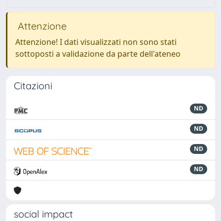
Attenzione
Attenzione! I dati visualizzati non sono stati
sottoposti a validazione da parte dell'ateneo
Citazioni
ND
ND
ND
ND
social impact