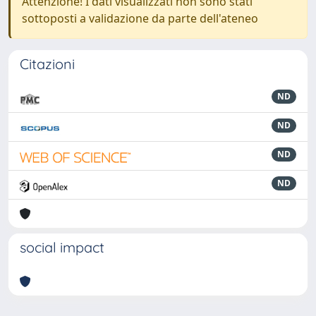
Attenzione! I dati visualizzati non sono stati
sottoposti a validazione da parte dell'ateneo
Citazioni
ND
ND
ND
ND
social impact