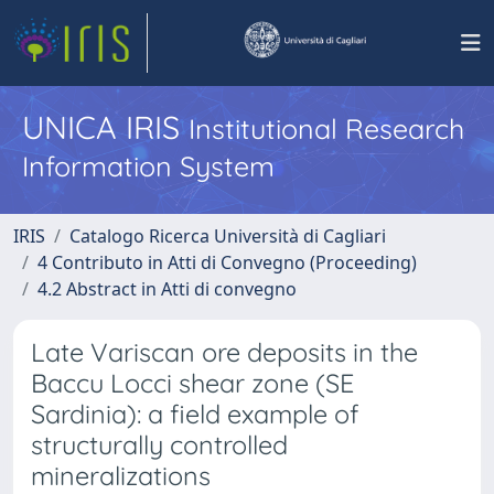
UNICA IRIS
Institutional Research
Information System
IRIS
Catalogo Ricerca Università di Cagliari
4 Contributo in Atti di Convegno (Proceeding)
4.2 Abstract in Atti di convegno
Late Variscan ore deposits in the
Baccu Locci shear zone (SE
Sardinia): a field example of
structurally controlled
mineralizations