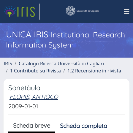
UNICA IRIS
Institutional Research
Information System
IRIS
Catalogo Ricerca Università di Cagliari
1 Contributo su Rivista
1.2 Recensione in rivista
Sonetàula
FLORIS, ANTIOCO
2009-01-01
Scheda breve
Scheda completa