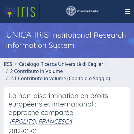
UNICA IRIS
Institutional Research
Information System
IRIS
Catalogo Ricerca Università di Cagliari
2 Contributo in Volume
2.1 Contributo in volume (Capitolo o Saggio)
La non-discrimination en droits
européens et international :
approche comparée
IPPOLITO, FRANCESCA
2012-01-01