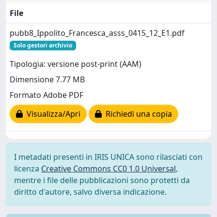
File
pubb8_Ippolito_Francesca_asss_0415_12_E1.pdf
Solo gestori archivio
Tipologia: versione post-print (AAM)
Dimensione 7.77 MB
Formato Adobe PDF
Visualizza/Apri
Richiedi una copia
I metadati presenti in IRIS UNICA sono rilasciati con
licenza
Creative Commons CC0 1.0 Universal
,
mentre i file delle pubblicazioni sono protetti da
diritto d'autore, salvo diversa indicazione.