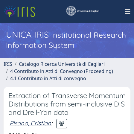
UNICA IRIS
Institutional Research
Information System
IRIS
Catalogo Ricerca Università di Cagliari
4 Contributo in Atti di Convegno (Proceeding)
4.1 Contributo in Atti di convegno
Extraction of Transverse Momentum
Distributions from semi-inclusive DIS
and Drell-Yan data
Pisano, Cristian
;