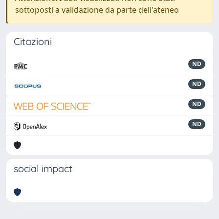
sottoposti a validazione da parte dell'ateneo
Citazioni
ND
ND
ND
ND
social impact