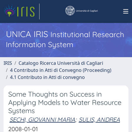
UNICA IRIS
Institutional Research
Information System
IRIS
Catalogo Ricerca Università di Cagliari
4 Contributo in Atti di Convegno (Proceeding)
4.1 Contributo in Atti di convegno
Some Thoughts on Success in
Applying Models to Water Resource
Systems
SECHI, GIOVANNI MARIA
;
SULIS, ANDREA
2008-01-01