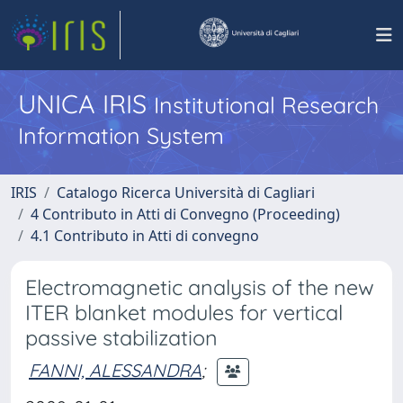
UNICA IRIS
Institutional Research
Information System
IRIS
Catalogo Ricerca Università di Cagliari
4 Contributo in Atti di Convegno (Proceeding)
4.1 Contributo in Atti di convegno
Electromagnetic analysis of the new
ITER blanket modules for vertical
passive stabilization
FANNI, ALESSANDRA
;