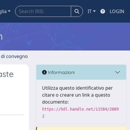
glia
IT
LOGIN
m
i di convegno
aste
Informazioni
Utilizza questo identificativo per
citare o creare un link a questo
documento:
https://hdl.handle.net/11584/2889
2