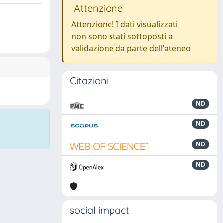
Attenzione
Attenzione! I dati visualizzati
non sono stati sottoposti a
validazione da parte dell'ateneo
Citazioni
ND
ND
ND
ND
social impact