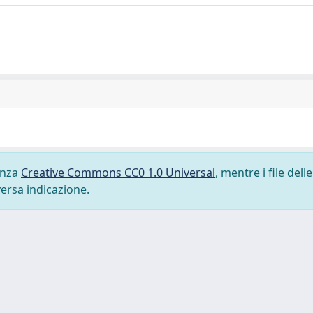
cenza
Creative Commons CC0 1.0 Universal
, mentre i file delle
versa indicazione.