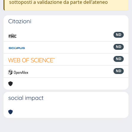
sottoposti a validazione da parte dell'ateneo
Citazioni
ND
ND
ND
ND
social impact