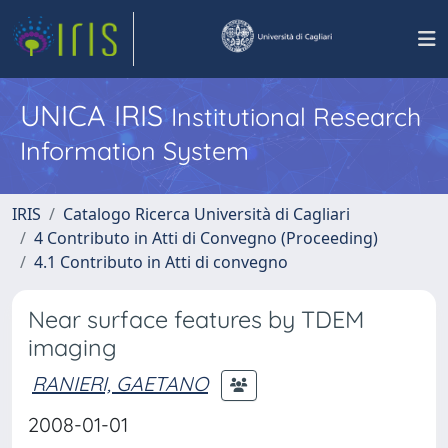
UNICA IRIS
Institutional Research
Information System
IRIS
Catalogo Ricerca Università di Cagliari
4 Contributo in Atti di Convegno (Proceeding)
4.1 Contributo in Atti di convegno
Near surface features by TDEM
imaging
RANIERI, GAETANO
2008-01-01