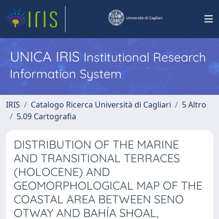
UNICA IRIS
Institutional Research
Information System
IRIS
Catalogo Ricerca Università di Cagliari
5 Altro
5.09 Cartografia
DISTRIBUTION OF THE MARINE
AND TRANSITIONAL TERRACES
(HOLOCENE) AND
GEOMORPHOLOGICAL MAP OF THE
COASTAL AREA BETWEEN SENO
OTWAY AND BAHÍA SHOAL,