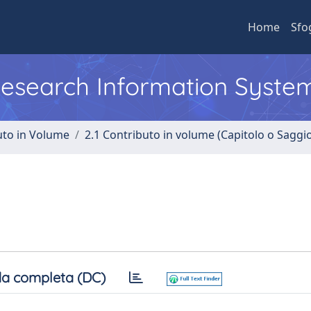
Home
Sfo
 Research Information Syste
uto in Volume
2.1 Contributo in volume (Capitolo o Saggi
a completa (DC)