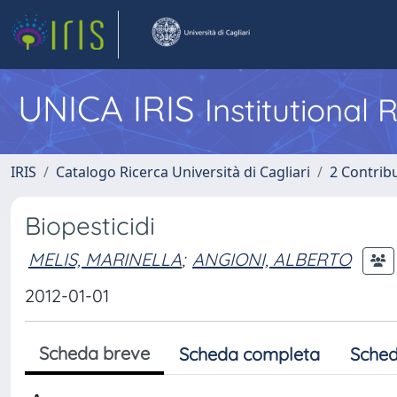
UNICA IRIS
Institutional
IRIS
Catalogo Ricerca Università di Cagliari
2 Contrib
Biopesticidi
MELIS, MARINELLA
;
ANGIONI, ALBERTO
2012-01-01
Scheda breve
Scheda completa
Sched