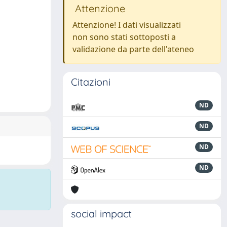
Attenzione
Attenzione! I dati visualizzati
non sono stati sottoposti a
validazione da parte dell'ateneo
Citazioni
ND
ND
ND
ND
social impact