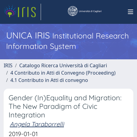
UNICA IRIS
Institutional Research
Information System
IRIS
Catalogo Ricerca Università di Cagliari
4 Contributo in Atti di Convegno (Proceeding)
4.1 Contributo in Atti di convegno
Gender (In)Equality and Migration:
The New Paradigm of Civic
Integration
Angela Taraborrelli
2019-01-01