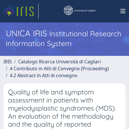
UNICA IRIS
Institutional Research
Information System
IRIS
Catalogo Ricerca Università di Cagliari
4 Contributo in Atti di Convegno (Proceeding)
4.2 Abstract in Atti di convegno
Quality of life and symptom
assessment in patients with
myelodysplastic syndromes (MDS).
An evaluation of the methodology
and the quality of reported