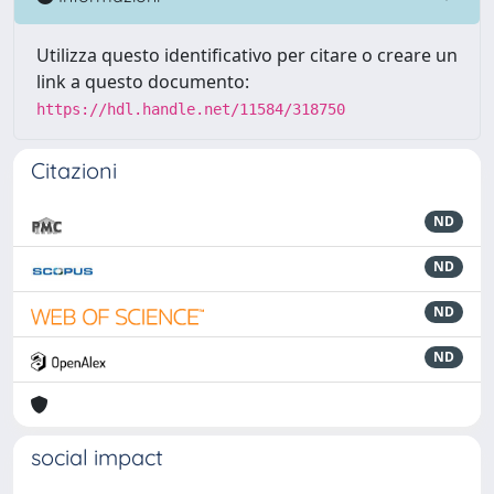
Utilizza questo identificativo per citare o creare un
link a questo documento:
https://hdl.handle.net/11584/318750
Citazioni
ND
ND
ND
ND
social impact