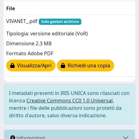
File
VIVANET_.pdf
Solo gestori archivio
Tipologia: versione editoriale (VoR)
Dimensione 2.3 MB
Formato Adobe PDF
Visualizza/Apri
Richiedi una copia
I metadati presenti in IRIS UNICA sono rilasciati con
licenza
Creative Commons CC0 1.0 Universal
,
mentre i file delle pubblicazioni sono protetti da
diritto d'autore, salvo diversa indicazione.
Informazioni