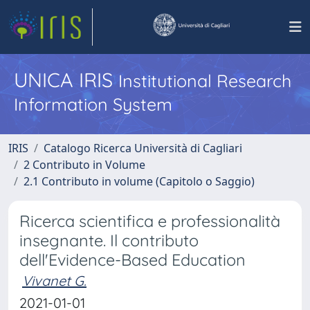
UNICA IRIS
Institutional Research
Information System
IRIS
Catalogo Ricerca Università di Cagliari
2 Contributo in Volume
2.1 Contributo in volume (Capitolo o Saggio)
Ricerca scientifica e professionalità
insegnante. Il contributo
dell'Evidence-Based Education
Vivanet G.
2021-01-01