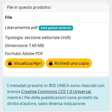
File in questo prodotto:
File
Liberamemte.pdf
Solo gestori archivio
Tipologia: versione editoriale (VoR)
Dimensione 7.69 MB
Formato Adobe PDF
Visualizza/Apri
Richiedi una copia
I metadati presenti in IRIS UNICA sono rilasciati con
licenza
Creative Commons CC0 1.0 Universal
,
mentre i file delle pubblicazioni sono protetti da
diritto d'autore, salvo diversa indicazione.