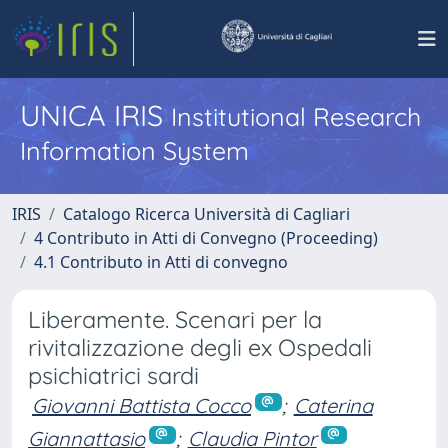
UNICA IRIS
Institutional Research
Information System
IRIS
Catalogo Ricerca Università di Cagliari
4 Contributo in Atti di Convegno (Proceeding)
4.1 Contributo in Atti di convegno
Liberamente. Scenari per la
rivitalizzazione degli ex Ospedali
psichiatrici sardi
Giovanni Battista Cocco
;
Caterina
Giannattasio
;
Claudia Pintor