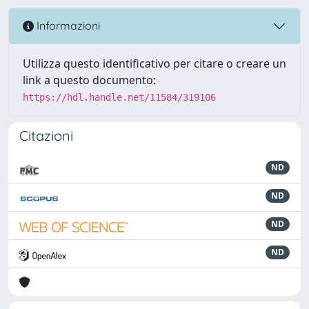
Informazioni
Utilizza questo identificativo per citare o creare un
link a questo documento:
https://hdl.handle.net/11584/319106
Citazioni
ND
ND
ND
ND