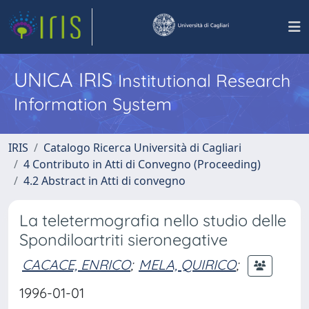
UNICA IRIS
Institutional Research
Information System
IRIS
Catalogo Ricerca Università di Cagliari
4 Contributo in Atti di Convegno (Proceeding)
4.2 Abstract in Atti di convegno
La teletermografia nello studio delle
Spondiloartriti sieronegative
CACACE, ENRICO
;
MELA, QUIRICO
;
1996-01-01