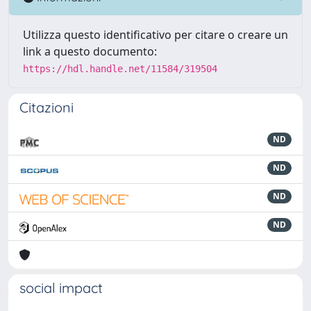
Utilizza questo identificativo per citare o creare un
link a questo documento:
https://hdl.handle.net/11584/319504
Citazioni
ND
ND
ND
ND
social impact