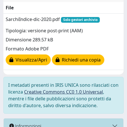
File
SarchiIndice-dic-2020.pdf
Solo gestori archivio
Tipologia: versione post-print (AAM)
Dimensione 289.57 kB
Formato Adobe PDF
Visualizza/Apri
Richiedi una copia
I metadati presenti in IRIS UNICA sono rilasciati con
licenza
Creative Commons CC0 1.0 Universal
,
mentre i file delle pubblicazioni sono protetti da
diritto d'autore, salvo diversa indicazione.
Informazioni