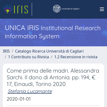
UNICA IRIS
Institutional Research
Information System
IRIS
Catalogo Ricerca Università di Cagliari
1 Contributo su Rivista
1.2 Recensione in rivista
Come prima delle madri. Alessandra
Sarchi. Il dono di Antonia. pp. 194, €
17, Einaudi, Torino 2020
Stefania Lucamante
2020-01-01