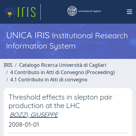
UNICA IRIS
Institutional Research
Information System
IRIS
Catalogo Ricerca Università di Cagliari
4 Contributo in Atti di Convegno (Proceeding)
4.1 Contributo in Atti di convegno
Threshold effects in slepton pair
production at the LHC
BOZZI, GIUSEPPE
2008-01-01