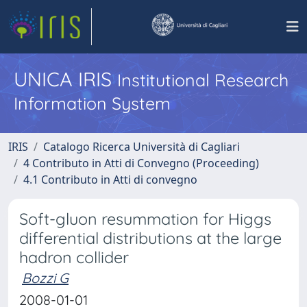
UNICA IRIS
Institutional Research
Information System
IRIS
Catalogo Ricerca Università di Cagliari
4 Contributo in Atti di Convegno (Proceeding)
4.1 Contributo in Atti di convegno
Soft-gluon resummation for Higgs
differential distributions at the large
hadron collider
Bozzi G
2008-01-01