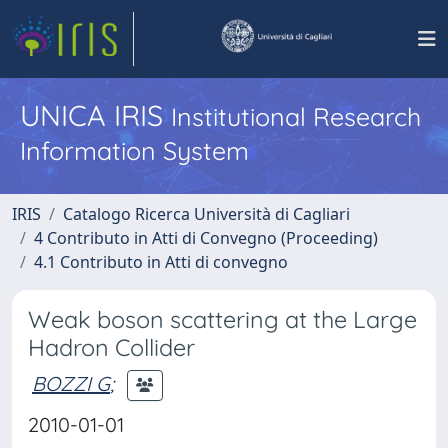
UNICA IRIS
Institutional Research
Information System
IRIS
Catalogo Ricerca Università di Cagliari
4 Contributo in Atti di Convegno (Proceeding)
4.1 Contributo in Atti di convegno
Weak boson scattering at the Large
Hadron Collider
BOZZI G
;
2010-01-01