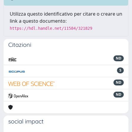
Utilizza questo identificativo per citare o creare un
link a questo documento:
https://hdl.handle.net/11584/321829
Citazioni
ND
5
ND
ND
social impact