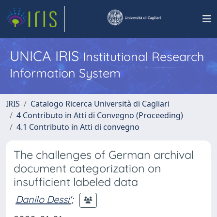
UNICA IRIS
Institutional Research
Information System
IRIS
Catalogo Ricerca Università di Cagliari
4 Contributo in Atti di Convegno (Proceeding)
4.1 Contributo in Atti di convegno
The challenges of German archival
document categorization on
insufficient labeled data
Danilo Dessi'
;