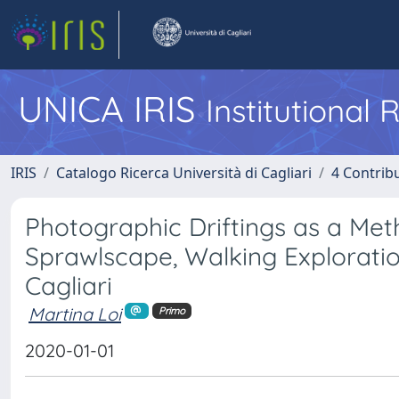
UNICA IRIS
Institutional
IRIS
Catalogo Ricerca Università di Cagliari
4 Contrib
Photographic Driftings as a Met
Sprawlscape, Walking Exploratio
Cagliari
Martina Loi
Primo
2020-01-01