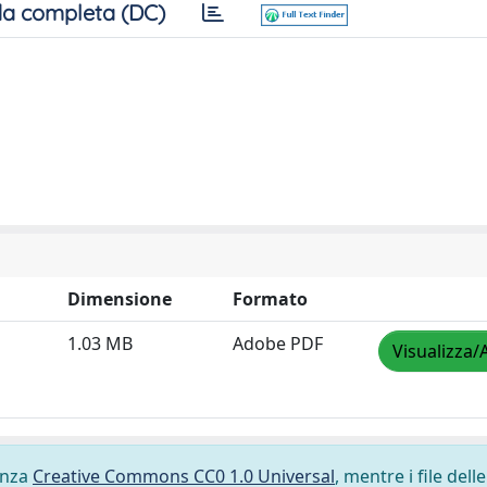
a completa (DC)
Dimensione
Formato
1.03 MB
Adobe PDF
Visualizza/
cenza
Creative Commons CC0 1.0 Universal
, mentre i file delle