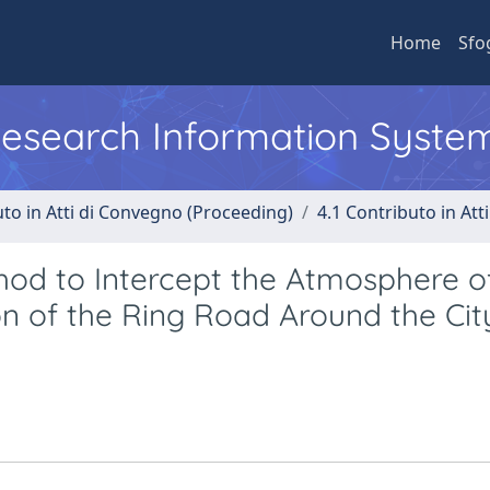
Home
Sfo
 Research Information Syste
uto in Atti di Convegno (Proceeding)
4.1 Contributo in Att
hod to Intercept the Atmosphere o
n of the Ring Road Around the Cit