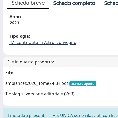
Scheda breve
Scheda completa
Sched
Anno
2020
Tipologia:
4.1 Contributo in Atti di convegno
File in questo prodotto:
File
ambiances2020_Tome2-P84.pdf
accesso aperto
Tipologia: versione editoriale (VoR)
I metadati presenti in IRIS UNICA sono rilasciati con li