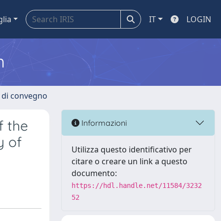
glia
IT
LOGIN
m
i di convegno
f the
Informazioni
y of
Utilizza questo identificativo per
citare o creare un link a questo
documento:
https://hdl.handle.net/11584/3232
52