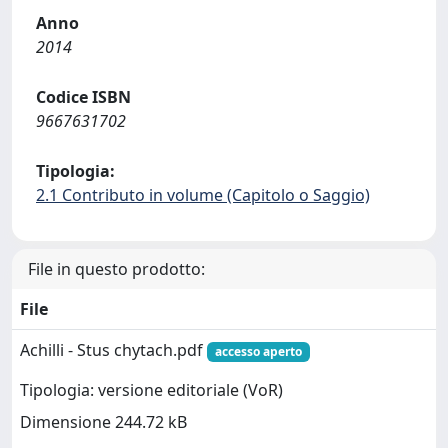
Anno
2014
Codice ISBN
9667631702
Tipologia:
2.1 Contributo in volume (Capitolo o Saggio)
File in questo prodotto:
File
Achilli - Stus chytach.pdf
accesso aperto
Tipologia: versione editoriale (VoR)
Dimensione 244.72 kB