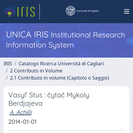
UNICA IRIS
Institutional Research
Information System
IRIS
Catalogo Ricerca Università di Cagliari
2 Contributo in Volume
2.1 Contributo in volume (Capitolo o Saggio)
Vasyl' Stus : čytač Mykoly
Berdjajeva
A. Achilli
2014-01-01