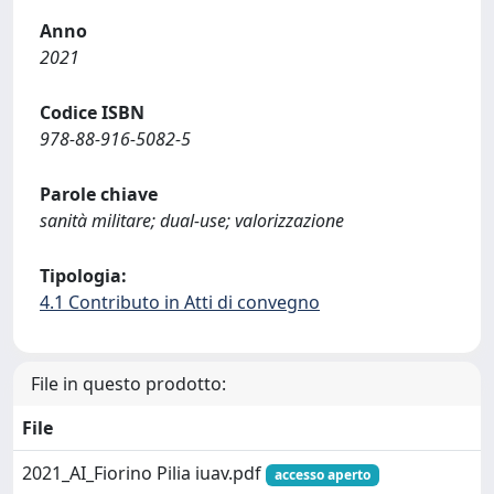
Anno
2021
Codice ISBN
978-88-916-5082-5
Parole chiave
sanità militare; dual-use; valorizzazione
Tipologia:
4.1 Contributo in Atti di convegno
File in questo prodotto:
File
2021_AI_Fiorino Pilia iuav.pdf
accesso aperto