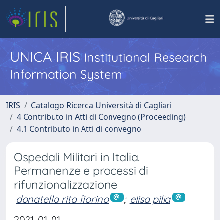
UNICA IRIS
Institutional Research
Information System
IRIS
Catalogo Ricerca Università di Cagliari
4 Contributo in Atti di Convegno (Proceeding)
4.1 Contributo in Atti di convegno
Ospedali Militari in Italia.
Permanenze e processi di
rifunzionalizzazione
donatella rita fiorino
;
elisa pilia
2021-01-01