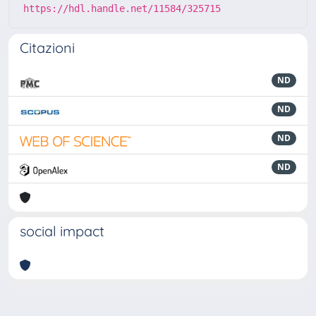
https://hdl.handle.net/11584/325715
Citazioni
ND
ND
ND
ND
social impact