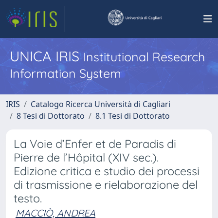
UNICA IRIS
Institutional Research
Information System
IRIS
Catalogo Ricerca Università di Cagliari
8 Tesi di Dottorato
8.1 Tesi di Dottorato
La Voie d’Enfer et de Paradis di
Pierre de l’Hôpital (XIV sec.).
Edizione critica e studio dei processi
di trasmissione e rielaborazione del
testo.
MACCIÒ, ANDREA