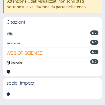
Attenzione! I dati visualizzati non sono stati
sottoposti a validazione da parte dell'ateneo
Citazioni
ND
ND
ND
ND
social impact