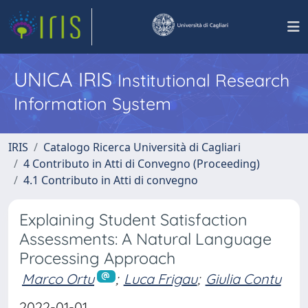
UNICA IRIS
Institutional Research
Information System
IRIS
Catalogo Ricerca Università di Cagliari
4 Contributo in Atti di Convegno (Proceeding)
4.1 Contributo in Atti di convegno
Explaining Student Satisfaction
Assessments: A Natural Language
Processing Approach
Marco Ortu
;
Luca Frigau
;
Giulia Contu
2022-01-01