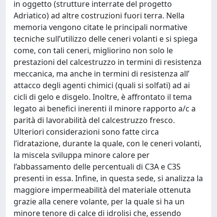
in oggetto (strutture interrate del progetto
Adriatico) ad altre costruzioni fuori terra. Nella
memoria vengono citate le principali normative
tecniche sull’utilizzo delle ceneri volanti e si spiega
come, con tali ceneri, migliorino non solo le
prestazioni del calcestruzzo in termini di resistenza
meccanica, ma anche in termini di resistenza all’
attacco degli agenti chimici (quali si solfati) ad ai
cicli di gelo e disgelo. Inoltre, è affrontato il tema
legato ai benefici inerenti il minore rapporto a/c a
parità di lavorabilità del calcestruzzo fresco.
Ulteriori considerazioni sono fatte circa
l’idratazione, durante la quale, con le ceneri volanti,
la miscela sviluppa minore calore per
l’abbassamento delle percentuali di C3A e C3S
presenti in essa. Infine, in questa sede, si analizza la
maggiore impermeabilità del materiale ottenuta
grazie alla cenere volante, per la quale si ha un
minore tenore di calce di idrolisi che, essendo