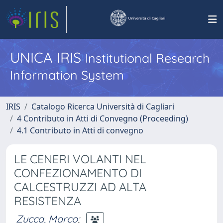
UNICA IRIS
Institutional Research
Information System
IRIS
Catalogo Ricerca Università di Cagliari
4 Contributo in Atti di Convegno (Proceeding)
4.1 Contributo in Atti di convegno
LE CENERI VOLANTI NEL
CONFEZIONAMENTO DI
CALCESTRUZZI AD ALTA
RESISTENZA
Zucca, Marco
;