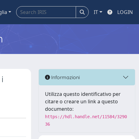
glia
IT
LOGIN
m
i
Informazioni
Utilizza questo identificativo per
citare o creare un link a questo
documento:
https://hdl.handle.net/11584/3290
36