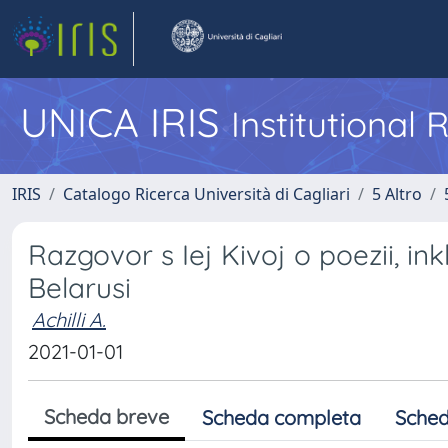
UNICA IRIS
Institutional
IRIS
Catalogo Ricerca Università di Cagliari
5 Altro
Razgovor s Iej Kivoj o poezii, inkl
Belarusi
Achilli A.
2021-01-01
Scheda breve
Scheda completa
Sched