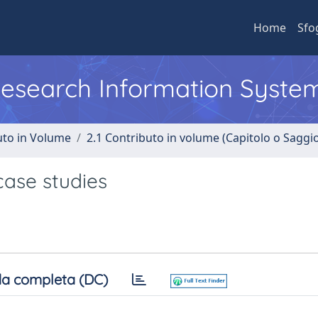
Home
Sfo
 Research Information Syste
uto in Volume
2.1 Contributo in volume (Capitolo o Saggi
 case studies
a completa (DC)