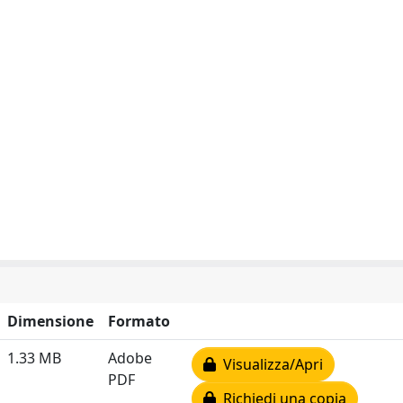
Dimensione
Formato
1.33 MB
Adobe
Visualizza/Apri
PDF
Richiedi una copia