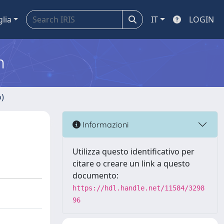
glia
IT
LOGIN
m
o)
Informazioni
Utilizza questo identificativo per
citare o creare un link a questo
documento:
https://hdl.handle.net/11584/3298
96