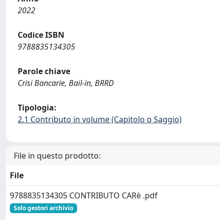
2022
Codice ISBN
9788835134305
Parole chiave
Crisi Bancarie, Bail-in, BRRD
Tipologia:
2.1 Contributo in volume (Capitolo o Saggio)
File in questo prodotto:
File
9788835134305 CONTRIBUTO CARè .pdf
Solo gestori archivio