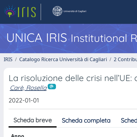
UNICA IRIS
Institutional
IRIS
Catalogo Ricerca Università di Cagliari
2 Contrib
La risoluzione delle crisi nell’UE:
Carè, Rosella
2022-01-01
Scheda breve
Scheda completa
Sched
Anno