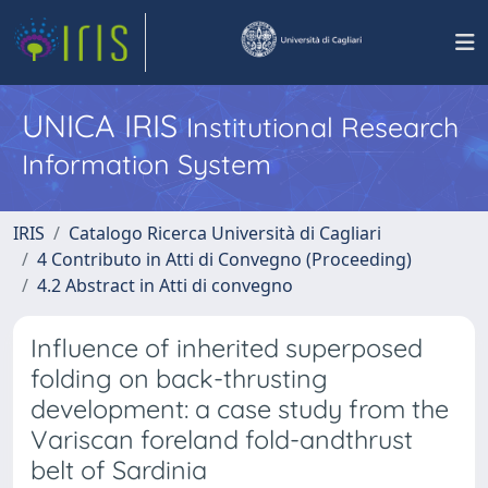
UNICA IRIS
Institutional Research
Information System
IRIS
Catalogo Ricerca Università di Cagliari
4 Contributo in Atti di Convegno (Proceeding)
4.2 Abstract in Atti di convegno
Influence of inherited superposed
folding on back-thrusting
development: a case study from the
Variscan foreland fold-andthrust
belt of Sardinia