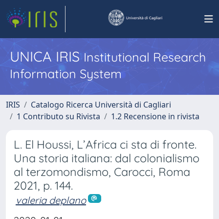
UNICA IRIS
Institutional Research
Information System
IRIS
Catalogo Ricerca Università di Cagliari
1 Contributo su Rivista
1.2 Recensione in rivista
L. El Houssi, L’Africa ci sta di fronte.
Una storia italiana: dal colonialismo
al terzomondismo, Carocci, Roma
2021, p. 144.
valeria deplano