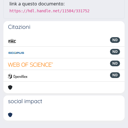
link a questo documento:
https://hdl.handle.net/11584/331752
Citazioni
ND
ND
ND
ND
social impact